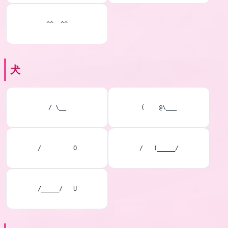
^^  ^^
犬
/ \__
(    @\___
/         O
/   (_____/
/_____/   U