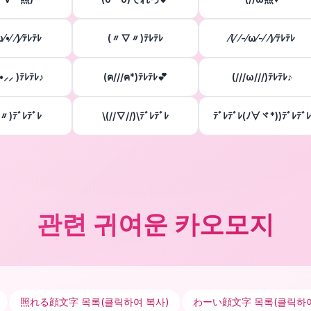
⁄ω⁄•⁄ ⁄)⁄ﾃﾚﾃﾚ
(〃∇〃)ﾃﾚﾃﾚ
⁄(⁄ ⁄-⁄ω⁄-⁄ ⁄)⁄ﾃﾚﾃﾚ
ᴗ•⸝⸝ )ﾃﾚﾃﾚ♪
(ฅ///ฅ*)ﾃﾚﾃﾚ💕
(///ω///)ﾃﾚﾃﾚ♪
〃)ﾃﾞﾚﾃﾞﾚ
\(//∇//)\ﾃﾞﾚﾃﾞﾚ
ﾃﾞﾚﾃﾞﾚ(ﾉ∀ヾ*))ﾃﾞﾚﾃﾞﾚ
관련 귀여운 카오모지
照れる顔文字
목록(클릭하여 복사)
わーい顔文字
목록(클릭하여