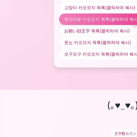
고양이 카오모지
목록(클릭하여 복사)
부끄러운 카오모지
목록(클릭하여 복사
お願い顔文字
목록(클릭하여 복사)
웃는 카오모지
목록(클릭하여 복사)
모구모구 카오모지
목록(클릭하여 복사
(｡♥‿♥｡
文字数カウン