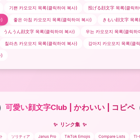
기쁜 카오모지
목록(클릭하여 복사)
投げる顔文字
목록(클릭하
)
좋은 아침 카오모지
목록(클릭하여 복사)
きもい顔文字
목록(
うんうん顔文字
목록(클릭하여 복사)
우는 카오모지
목록(클릭하여
칠라츠 카오모지
목록(클릭하여 복사)
강아지 카오모지
목록(클릭
)
)
可愛い顔文字Club | かわいい | コピペ
✨
リンク集
✨
ト
ソリティア
Janus Pro
TikTok Emojis
Compare Lists
TI-