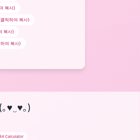
여 복사)
클릭하여 복사)
 복사)
하여 복사)
(｡♥‿♥｡)
84 Calculator