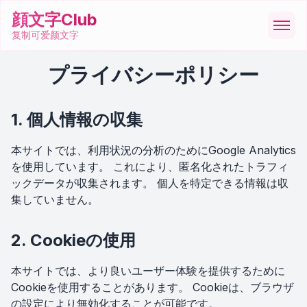
顔文字Club
复制可爱颜文字
プライバシーポリシー
顔文字
1. 個人情報の収集
絵文字
本サイトでは、利用状況の分析のためにGoogle Analytics
ASCII
を使用しています。 これにより、匿名化されたトラフィ
ックデータが収集されます。 個人を特定できる情報は収
集していません。
記号
2. Cookieの使用
ツール
本サイトでは、より良いユーザー体験を提供するために
Cookieを使用することがあります。 Cookieは、ブラウザ
の設定により無効化することが可能です。
🇳🇱
Nederlands