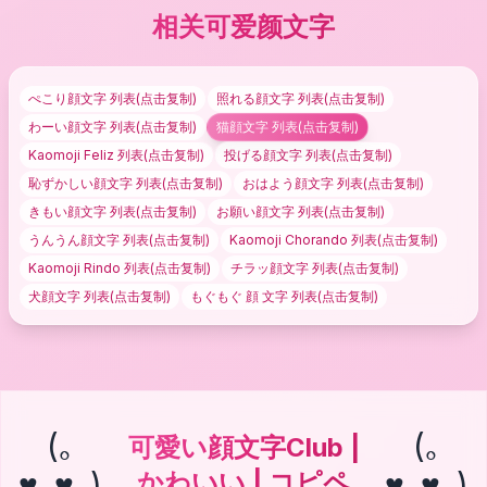
相关可爱颜文字
ぺこり顔文字
列表(点击复制)
照れる顔文字
列表(点击复制)
わーい顔文字
列表(点击复制)
猫顔文字
列表(点击复制)
Kaomoji Feliz
列表(点击复制)
投げる顔文字
列表(点击复制)
恥ずかしい顔文字
列表(点击复制)
おはよう顔文字
列表(点击复制)
きもい顔文字
列表(点击复制)
お願い顔文字
列表(点击复制)
うんうん顔文字
列表(点击复制)
Kaomoji Chorando
列表(点击复制)
Kaomoji Rindo
列表(点击复制)
チラッ顔文字
列表(点击复制)
犬顔文字
列表(点击复制)
もぐもぐ 顔 文字
列表(点击复制)
(｡
(｡
可愛い顔文字Club |
♥‿♥｡)
♥‿♥｡)
かわいい | コピペ