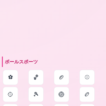
ボールスポーツ
⚽
🏀
🏈
⚾
🥎
🎾
🏐
🏉