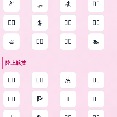
🎿
🛷
🏂
🏄‍♀️
🏄‍♂️
🏄
🚣‍♀️
🚣‍♂️
🚣
🏊‍♀️
🏊‍♂️
🏊
陸上競技
🤽‍♀️
🤽‍♂️
🤽
🧗‍♀️
🧗‍♂️
🧗
🚴‍♀️
🚴‍♂️