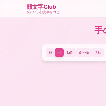
顔文字Club
かわいい顔文字をコピー
手
顔
手
動物
食べ物
活動