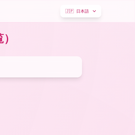
🇯🇵
日本語
覧）