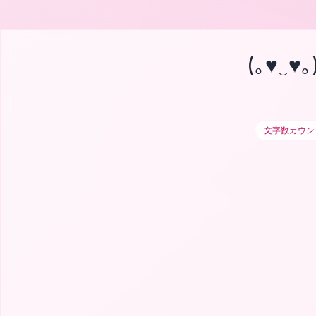
(｡♥‿♥｡
文字数カウン