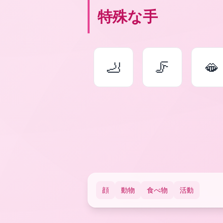
特殊な手
🦶
🦵
🫦
顔
動物
食べ物
活動