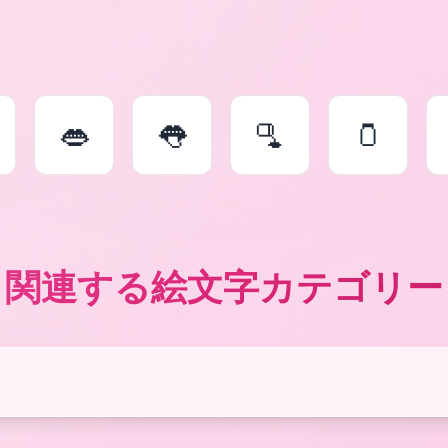
👄
👅
🫗
🫙
関連する絵文字カテゴリー