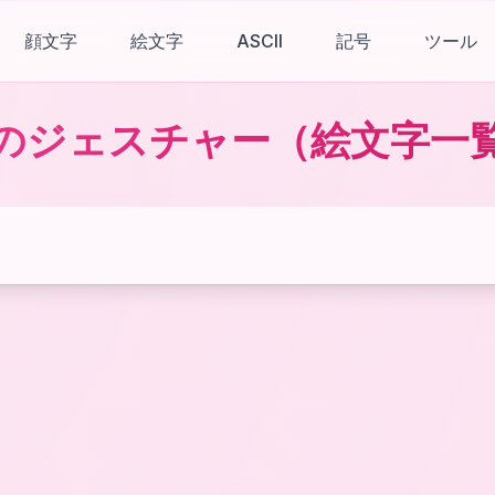
顔文字
絵文字
ASCII
記号
ツール
のジェスチャー
（絵文字一