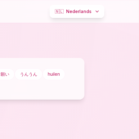
🇳🇱
Nederlands
お願い
うんうん
huilen