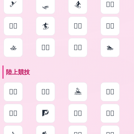
🎿
🛷
🏂
🏄‍♀️
🏄‍♂️
🏄
🚣‍♀️
🚣‍♂️
🚣
🏊‍♀️
🏊‍♂️
🏊
陸上競技
🤽‍♀️
🤽‍♂️
🤽
🧗‍♀️
🧗‍♂️
🧗
🚴‍♀️
🚴‍♂️