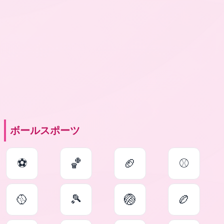
ボールスポーツ
⚽
🏀
🏈
⚾
🥎
🎾
🏐
🏉